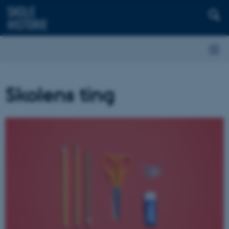
Skolens ting