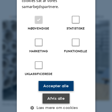
cookies sat af vores
samarbejdspartnere.
NØDVENDIGE
STATISTISKE
MARKETING
FUNKTIONELLE
UKLASSIFICEREDE
Accepter alle
Afvis alle
Holdet bag udrulningsprojektet
Læs mere om cookies