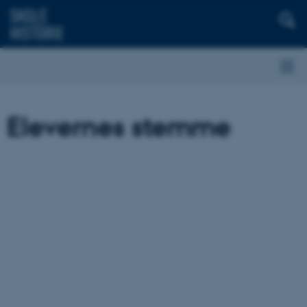
Elevernes stemme