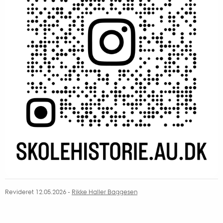
Revideret 12.05.2026
-
Rikke Haller Baggesen