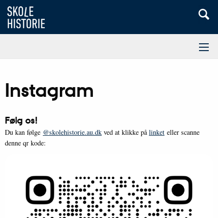
Instagram
Følg os!
Du kan følge
@skolehistorie.au.dk
ved at klikke på
linket
eller scanne
denne qr kode: